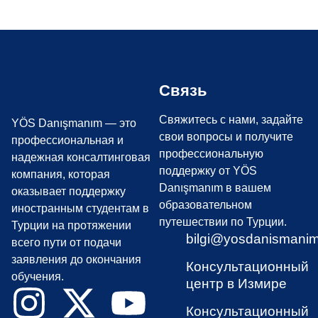
Связь
Свяжитесь с нами, задайте
YÖS Danışmanım — это
свои вопросы и получите
профессиональная и
профессиональную
надежная консалтинговая
поддержку от YÖS
компания, которая
Danışmanım в вашем
оказывает поддержку
образовательном
иностранным студентам в
путешествии по Турции.
Турции на протяжении
bilgi@yosdanismani
всего пути от подачи
заявления до окончания
Консультационный
обучения.
центр в Измире
Консультационный