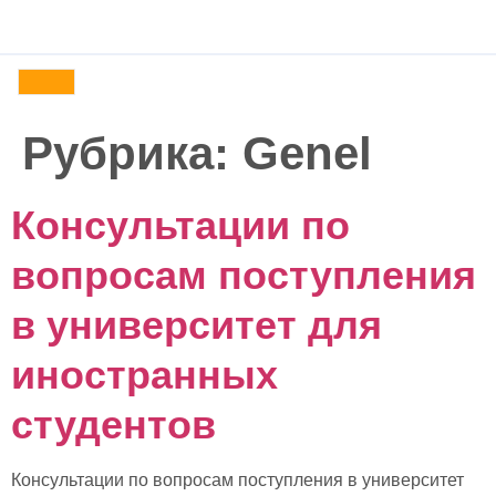
я
YÖS
Турция
Блог
Контакты
Рубрика:
Genel
Консультации по
вопросам поступления
в университет для
иностранных
студентов
Консультации по вопросам поступления в университет