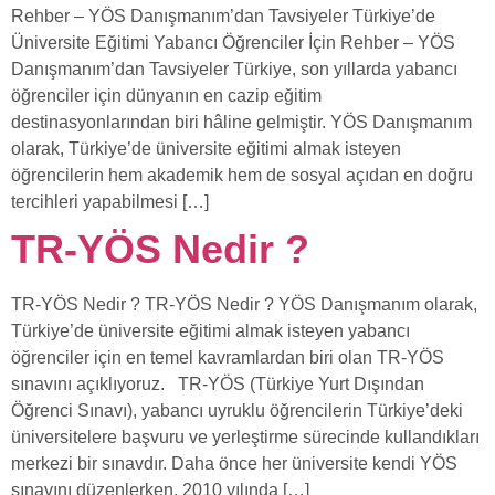
Rehber – YÖS Danışmanım’dan Tavsiyeler Türkiye’de
Üniversite Eğitimi Yabancı Öğrenciler İçin Rehber – YÖS
Danışmanım’dan Tavsiyeler Türkiye, son yıllarda yabancı
öğrenciler için dünyanın en cazip eğitim
destinasyonlarından biri hâline gelmiştir. YÖS Danışmanım
olarak, Türkiye’de üniversite eğitimi almak isteyen
öğrencilerin hem akademik hem de sosyal açıdan en doğru
tercihleri yapabilmesi […]
TR-YÖS Nedir ?
TR-YÖS Nedir ? TR-YÖS Nedir ? YÖS Danışmanım olarak,
Türkiye’de üniversite eğitimi almak isteyen yabancı
öğrenciler için en temel kavramlardan biri olan TR-YÖS
sınavını açıklıyoruz. TR-YÖS (Türkiye Yurt Dışından
Öğrenci Sınavı), yabancı uyruklu öğrencilerin Türkiye’deki
üniversitelere başvuru ve yerleştirme sürecinde kullandıkları
merkezi bir sınavdır. Daha önce her üniversite kendi YÖS
sınavını düzenlerken, 2010 yılında […]