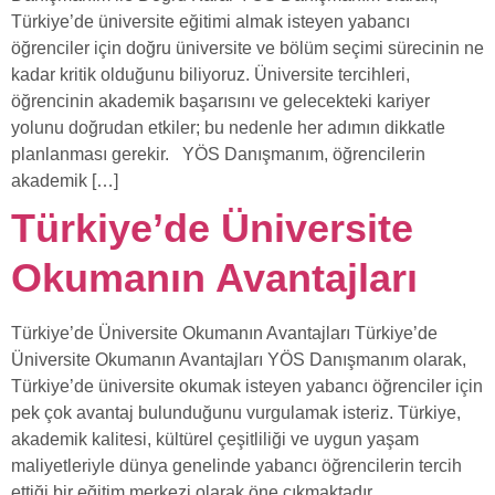
Türkiye’de üniversite eğitimi almak isteyen yabancı
öğrenciler için doğru üniversite ve bölüm seçimi sürecinin ne
kadar kritik olduğunu biliyoruz. Üniversite tercihleri,
öğrencinin akademik başarısını ve gelecekteki kariyer
yolunu doğrudan etkiler; bu nedenle her adımın dikkatle
planlanması gerekir. YÖS Danışmanım, öğrencilerin
akademik […]
Türkiye’de Üniversite
Okumanın Avantajları
Türkiye’de Üniversite Okumanın Avantajları Türkiye’de
Üniversite Okumanın Avantajları YÖS Danışmanım olarak,
Türkiye’de üniversite okumak isteyen yabancı öğrenciler için
pek çok avantaj bulunduğunu vurgulamak isteriz. Türkiye,
akademik kalitesi, kültürel çeşitliliği ve uygun yaşam
maliyetleriyle dünya genelinde yabancı öğrencilerin tercih
ettiği bir eğitim merkezi olarak öne çıkmaktadır.