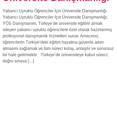
Yabancı Uyruklu Öğrenciler İçin Üniversite Danışmanlığı
Yabancı Uyruklu Öğrenciler İçin Üniversite Danışmanlığı;
YÖS Danışmanım, Türkiye’de üniversite eğitimi almak
isteyen yabancı uyruklu öğrencilere özel olarak hazırlanmış
profesyonel danışmanlık hizmetleri sunar. Amacımız,
öğrencilerin Türkiye’deki eğitim hayatına güvenle adım
atmasını sağlamak ve tüm süreci kolay, anlaşılır ve sorunsuz
bir hale getirmektir. Türkiye’de üniversiteye kabul süreci;
doğru sınava […]
Hızlı Linkler
Hakkımızda
Ekibimiz
Galeri