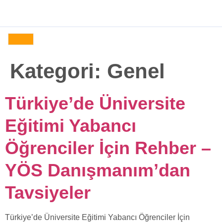
z
Galeri
YÖS
Türkiye
Blog
İletişim
Kategori:
Genel
Türkiye’de Üniversite
Eğitimi Yabancı
Öğrenciler İçin Rehber –
YÖS Danışmanım’dan
Tavsiyeler
Türkiye’de Üniversite Eğitimi Yabancı Öğrenciler İçin