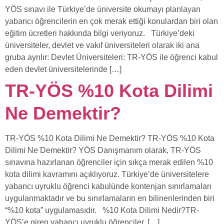
YÖS sınavı ile Türkiye’de üniversite okumayı planlayan
yabancı öğrencilerin en çok merak ettiği konulardan biri olan
eğitim ücretleri hakkında bilgi veriyoruz. Türkiye’deki
üniversiteler, devlet ve vakıf üniversiteleri olarak iki ana
gruba ayrılır: Devlet Üniversiteleri: TR-YÖS ile öğrenci kabul
eden devlet üniversitelerinde […]
TR-YÖS %10 Kota Dilimi
Ne Demektir?
TR-YÖS %10 Kota Dilimi Ne Demektir? TR-YÖS %10 Kota
Dilimi Ne Demektir? YÖS Danışmanım olarak, TR-YÖS
sınavına hazırlanan öğrenciler için sıkça merak edilen %10
kota dilimi kavramını açıklıyoruz. Türkiye’de üniversitelere
yabancı uyruklu öğrenci kabulünde kontenjan sınırlamaları
uygulanmaktadır ve bu sınırlamaların en bilinenlerinden biri
“%10 kota” uygulamasıdır. %10 Kota Dilimi Nedir?TR-
YÖS’e giren yabancı uyruklu öğrenciler, […]