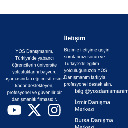
İletişim
Bizimle iletişime geçin,
YÖS Danışmanım,
sorularınızı sorun ve
Türkiye’de yabancı
Türkiye’de eğitim
öğrencilerin üniversite
yolculuğunuzda YÖS
yolculuklarını başvuru
Danışmanım farkıyla
aşamasından eğitim süresine
profesyonel destek alın.
kadar destekleyen,
bilgi@yosdanismani
profesyonel ve güvenilir bir
danışmanlık firmasıdır.
İzmir Danışma
Merkezi
Bursa Danışma
Merkezi