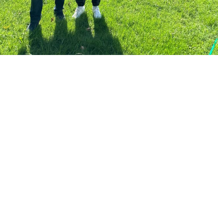
Hızlı Linkler
Hakkımızda
Ekibimiz
Galeri
Blog
İletişim
Hizmetlerimiz
Mavi Kart Danışmanlığı